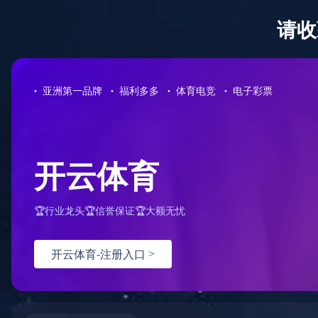
韦德（中国）
韦
新闻中心
NEWS