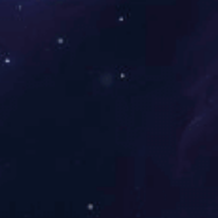
自2020年新冠疫情爆发以来，江苏韦德官
捐赠200多万元防疫防灾物资。调研代表团一行对
在调研座谈中，高新区管委会副主任梁栋、高
新区校企合作，着力践行区慈善总会“慈善+服务
力校企产学研深度融合发展以及大学生就业
、
教师