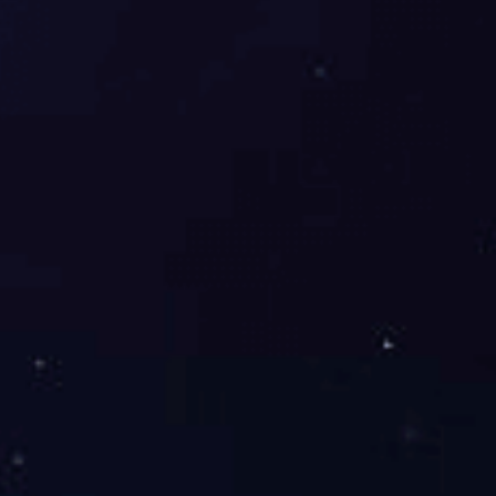
，已累计
步加强高
流，为助