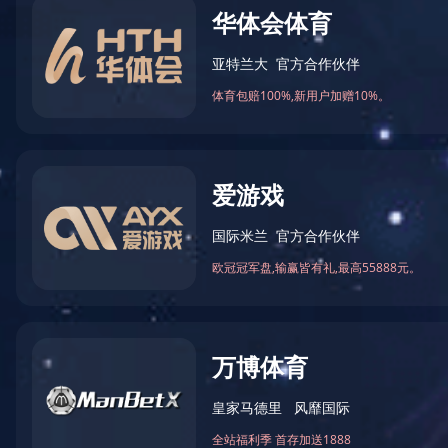
新闻中心
苏州高新区科技镇长团
3月1日，苏州高新区科技镇长团、区慈善总
2021年12月，西安新冠疫情突发，江苏韦
过苏州高新区慈善总会向西安交通大学定向捐赠医用
的防疫物资。