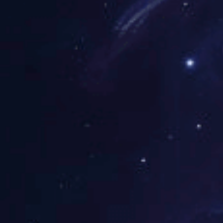
时隔两个月，西安交通大学研究生院（苏州）
官方网积极驰援西交大抗击新冠疫情善举表示了由
高新区管委会副主任、科技镇长团团长、西安
长梁栋，区慈善总会会长蒋国良，枫桥街道副主
团成员、枫桥街道副主任罗恒，区慈善总会秘书长
韦德官方网总经理季春、计划部副总石卉、党