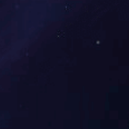
方网作为消毒卫生用品和口罩的生产企业积极驰援全国各地抗疫
韦德官方网2020年以来所做的爱心之举赞赏有加。
新区慈善总会蒋国良会长向企业表达感谢的同时也希望进一
”的基本理念，积极推动西安交通大学等高等院校与企业互动交
创业等发挥中间桥梁作用，为企业提供强有力的人才支持。