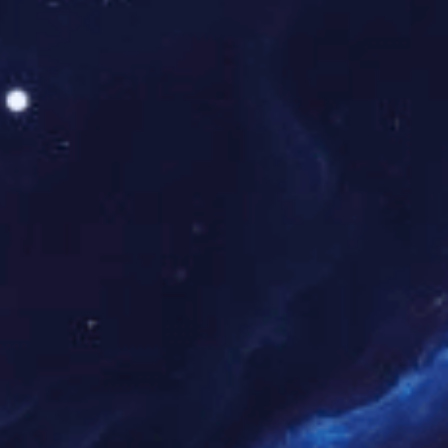
和高新区慈善总会的领导专程回访江苏韦德官方网皮肤药业
衷的感谢。
交通大学研究生院（苏州）执行院长、创新创业学院（苏州
任刘旭鹏、区科技镇长团成员狮山横塘街道副书记周经亚，区
柳建洪，区慈善基金会秘书长王蕾等一行参加走访活动。
支部书记郭挺等企业主管热情接待并参与交流。