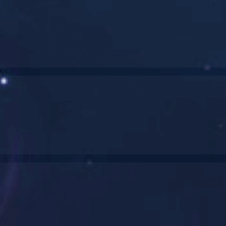
您的位置：
韦德（中国）
--
新闻中心
-
、高新区慈善总会走访韦德官方网药业
阅读（11652）
返回列表
会对韦德官方网进行走访调研。
德官方网得知当地防疫物资相当紧缺，第一时间行动起来并响应
外科口罩、酒精消毒液、免洗手、干洗手消毒凝胶等价值13.