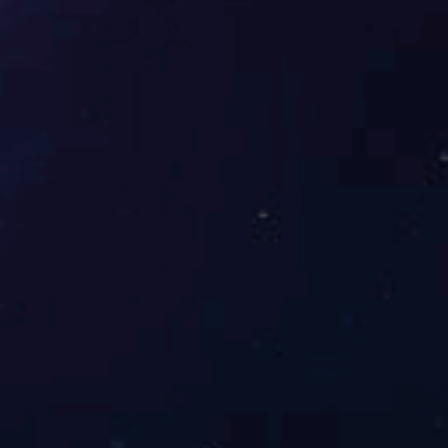
多种功能、快速发热、磁场效应、安全
保护、反复使用。
在线购买
腰痛（专用贴）
适用于颈椎病、腰椎间盘突出症、风湿
性关节炎、软组织损伤引起的颈肩腰腿
疼痛等部位的辅助治疗。
在线购买