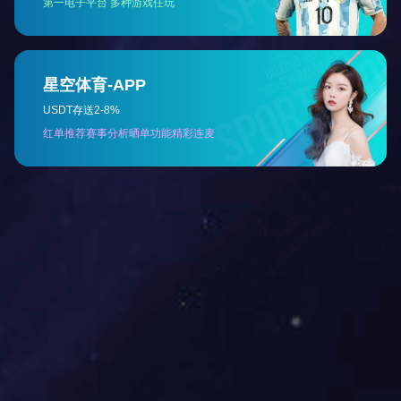
疼痛等部位的辅助治疗。
在线购买
热灸护肩
用于各种情况引起的颈肩部不适人群。
在线购买
热灸护颈